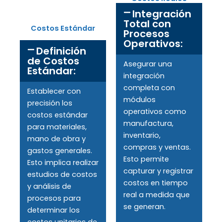
Integración
Total con
Costos Estándar
Procesos
Operativos:
Definición
de Costos
Asegurar una
Estándar:
integración
completa con
Establecer con
módulos
precisión los
operativos como
costos estándar
manufactura,
para materiales,
inventario,
mano de obra y
compras y ventas.
gastos generales.
Esto permite
Esto implica realizar
capturar y registrar
estudios de costos
costos en tiempo
y análisis de
real a medida que
procesos para
se generan.
determinar los
costos unitarios de