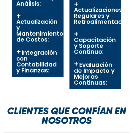
Análisis:
Actualizaciones
Regulares y
Actualización
Retroalimentación:
y
Mantenimiento
de Costos:
Capacitación
y Soporte
Continuo:
Integración
con
Contabilidad
Evaluación
y Finanzas:
de Impacto y
Mejoras
Continuas:
CLIENTES QUE CONFÍAN EN
NOSOTROS