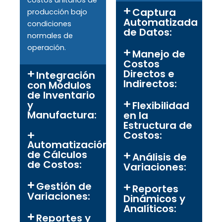
Captura
producción bajo
Automatizada
condiciones
de Datos:
normales de
operación.
Manejo de
Costos
Directos e
Integración
Indirectos:
con Módulos
de Inventario
y
Flexibilidad
Manufactura:
en la
Estructura de
Costos:
Automatización
de Cálculos
Análisis de
de Costos:
Variaciones:
Gestión de
Reportes
Variaciones:
Dinámicos y
Analíticos:
Reportes y