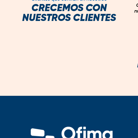
CRECEMOS CON
n
NUESTROS CLIENTES