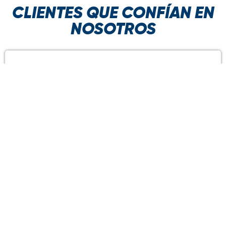
CLIENTES QUE CONFÍAN EN
NOSOTROS
Olvídate de procesos
lentos, es momento
que aceleres tus