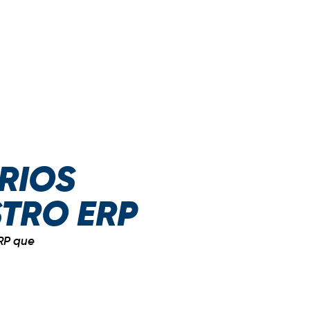
RIOS
STRO ERP
RP que