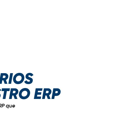
RIOS
STRO ERP
RP que