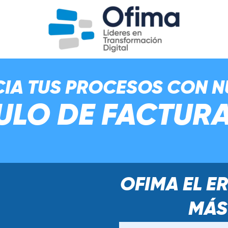
IA TUS PROCESOS CON 
LO DE FACTUR
OFIMA EL E
MÁS