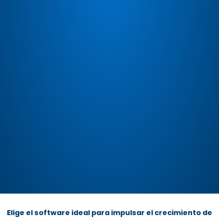
Elige el software ideal para impulsar el crecimiento de