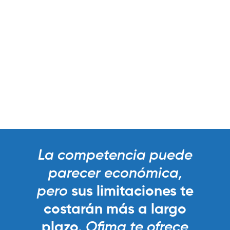
La competencia puede
parecer económica,
pero
sus limitaciones te
costarán más a largo
plazo
.
Ofima
te ofrece