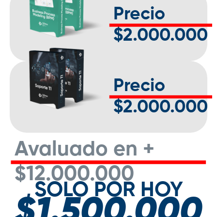
Precio
$2.000.000
Precio
$2.000.000
Avaluado en +
$12.000.000
SOLO POR HOY
$1.500.000