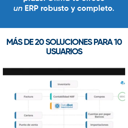
un
ERP robusto y completo
.
MÁS DE 20 SOLUCIONES PARA 10
USUARIOS