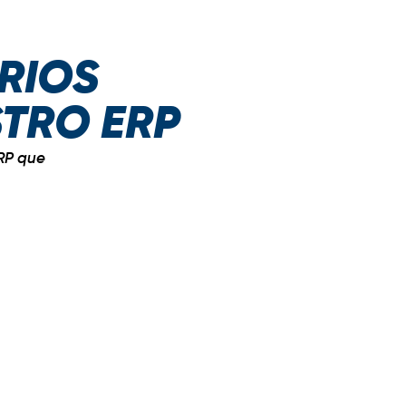
RIOS
STRO ERP
RP que