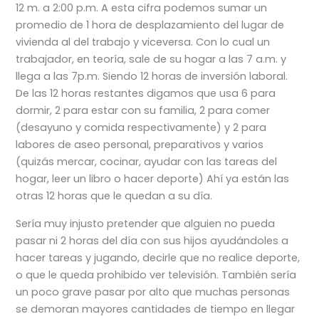
12 m. a 2:00 p.m. A esta cifra podemos sumar un
promedio de 1 hora de desplazamiento del lugar de
vivienda al del trabajo y viceversa. Con lo cual un
trabajador, en teoría, sale de su hogar a las 7 a.m. y
llega a las 7p.m. Siendo 12 horas de inversión laboral.
De las 12 horas restantes digamos que usa 6 para
dormir, 2 para estar con su familia, 2 para comer
(desayuno y comida respectivamente) y 2 para
labores de aseo personal, preparativos y varios
(quizás mercar, cocinar, ayudar con las tareas del
hogar, leer un libro o hacer deporte) Ahí ya están las
otras 12 horas que le quedan a su día.
Sería muy injusto pretender que alguien no pueda
pasar ni 2 horas del día con sus hijos ayudándoles a
hacer tareas y jugando, decirle que no realice deporte,
o que le queda prohibido ver televisión. También sería
un poco grave pasar por alto que muchas personas
se demoran mayores cantidades de tiempo en llegar