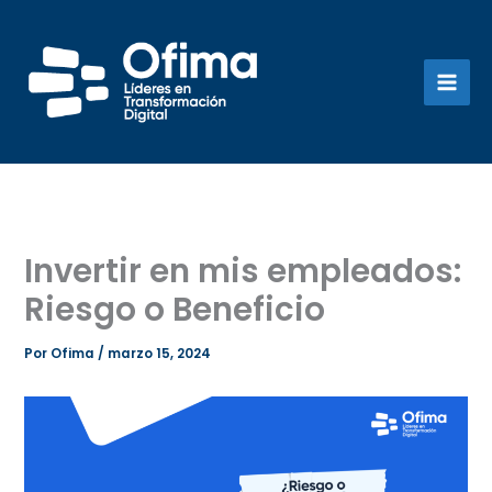
Ir
al
contenido
Invertir en mis empleados:
Riesgo o Beneficio
Por
Ofima
/
marzo 15, 2024