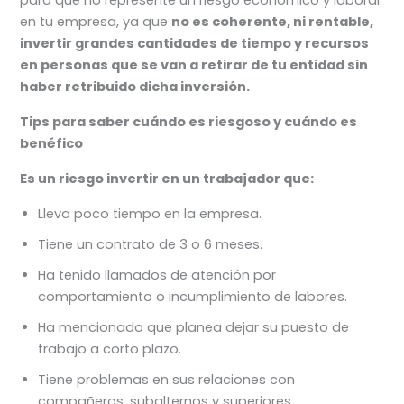
en tu empresa, ya que
no es coherente, ni rentable,
invertir grandes cantidades de tiempo y recursos
en personas que se van a retirar de tu entidad sin
haber retribuido dicha inversión.
Tips para saber cuándo es riesgoso y cuándo es
benéfico
Es un riesgo invertir en un trabajador que:
Lleva poco tiempo en la empresa.
Tiene un contrato de 3 o 6 meses.
Ha tenido llamados de atención por
comportamiento o incumplimiento de labores.
Ha mencionado que planea dejar su puesto de
trabajo a corto plazo.
Tiene problemas en sus relaciones con
compañeros, subalternos y superiores.