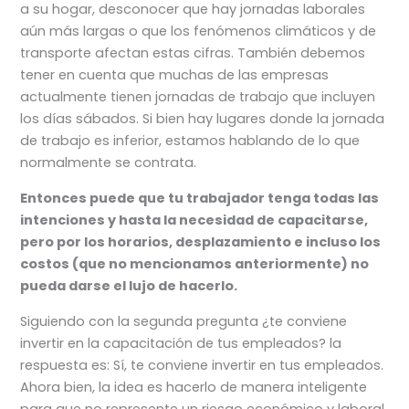
a su hogar, desconocer que hay jornadas laborales
aún más largas o que los fenómenos climáticos y de
transporte afectan estas cifras. También debemos
tener en cuenta que muchas de las empresas
actualmente tienen jornadas de trabajo que incluyen
los días sábados. Si bien hay lugares donde la jornada
de trabajo es inferior, estamos hablando de lo que
normalmente se contrata.
Entonces puede que tu trabajador tenga todas las
intenciones y hasta la necesidad de capacitarse,
pero por los horarios, desplazamiento e incluso los
costos (que no mencionamos anteriormente) no
pueda darse el lujo de hacerlo.
Siguiendo con la segunda pregunta ¿te conviene
invertir en la capacitación de tus empleados? la
respuesta es: Sí, te conviene invertir en tus empleados.
Ahora bien, la idea es hacerlo de manera inteligente
para que no represente un riesgo económico y laboral