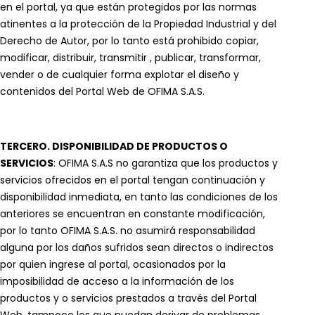
en el portal, ya que están protegidos por las normas
atinentes a la protección de la Propiedad Industrial y del
Derecho de Autor, por lo tanto está prohibido copiar,
modificar, distribuir, transmitir , publicar, transformar,
vender o de cualquier forma explotar el diseño y
contenidos del Portal Web de OFIMA S.A.S.
TERCERO. DISPONIBILIDAD DE PRODUCTOS O
SERVICIOS
: OFIMA S.A.S no garantiza que los productos y
servicios ofrecidos en el portal tengan continuación y
disponibilidad inmediata, en tanto las condiciones de los
anteriores se encuentran en constante modificación,
por lo tanto OFIMA S.A.S. no asumirá responsabilidad
alguna por los daños sufridos sean directos o indirectos
por quien ingrese al portal, ocasionados por la
imposibilidad de acceso a la información de los
productos y o servicios prestados a través del Portal
Web, tampoco los que puedan derivar de problemas