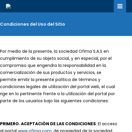
Ir
al
contenido
Condiciones del Uso del Sitio
Por medio de la presente, la sociedad Ofima S.A.S en
cumplimiento de su objeto social, y en especial, por el
compromiso que engendra la responsabilidad en la
comercialización de sus productos y servicios, se
permite emitir la presente política de términos y
condiciones legales de utilización del portal web, el cual
rige en lo pertinente frente a la utilización del portal por
parte de los usuarios bajo las siguientes condiciones:
PRIMERO. ACEPTACIÓN DE LAS CONDICIONES
: El acceso
al portal
www.ofima.com
, de propiedad de la sociedad