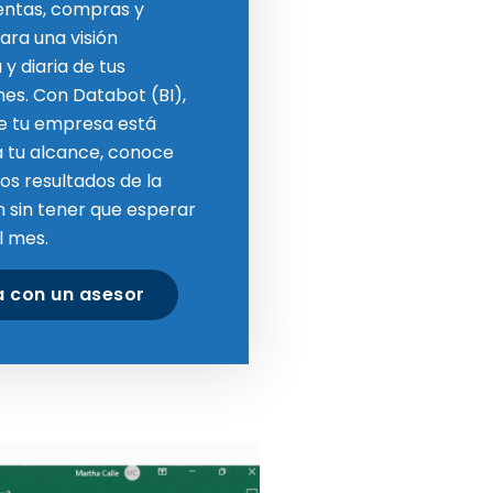
entas, compras y
ara una visión
y diaria de tus
es. Con Databot (BI),
de tu empresa está
 tu alcance, conoce
los resultados de la
 sin tener que esperar
el mes.
a con un asesor