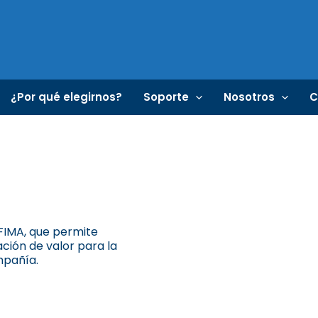
¿Por qué elegirnos?
Soporte
Nosotros
C
OFIMA, que permite
ción de valor para la
mpañía.