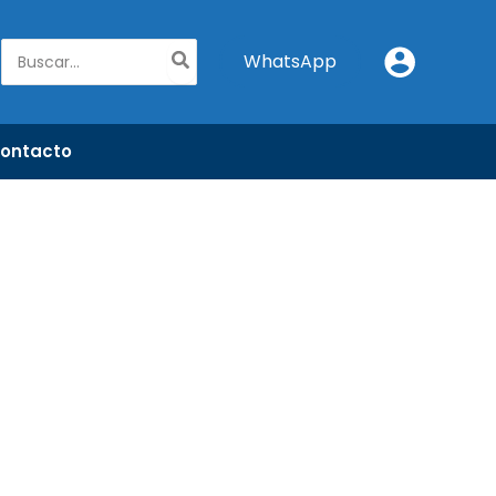
Buscar
WhatsApp
por:
ontacto