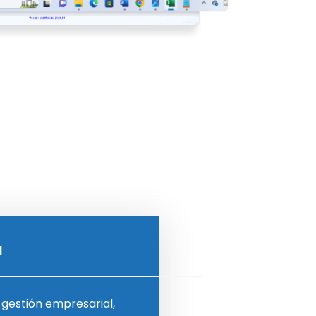
l
 gestión empresarial,