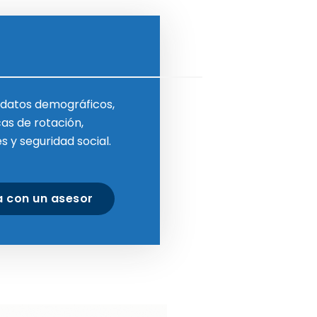
 datos demográficos,
cas de rotación,
 y seguridad social.
a con un asesor