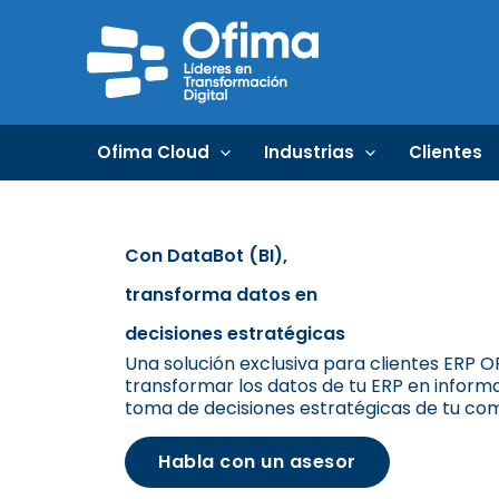
Ir
al
contenido
Ofima Cloud
Industrias
Clientes
Con DataBot (BI),
transforma datos en
decisiones estratégicas
Una solución exclusiva para clientes ERP 
transformar los datos de tu ERP en informa
toma de decisiones estratégicas de tu co
Habla con un asesor