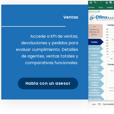
Ventas
Accede a KPI de ventas,
devoluciones y pedidos para
evaluar cumplimiento. Detalles
de agentes, ventas totales y
comparativas funcionales.
Habla con un asesor