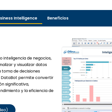
iness Intelligence
Beneficios
 o inteligencia de negocios,
alizar y visualizar datos
la toma de decisiones
. DataBot permite convertir
 significativa,
ndimiento y la eficiencia de
deo)