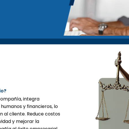
io?
compañía, integra
 humanos y financieros, lo
n al cliente. Reduce costos
vidad y mejorar la
pañía al éxito empresarial.