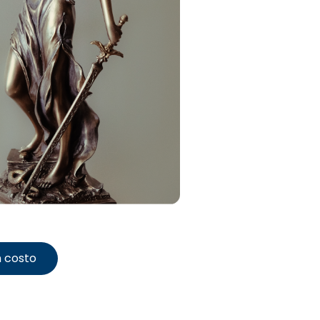
n costo