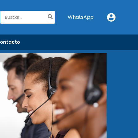
Buscar
WhatsApp
por:
ontacto