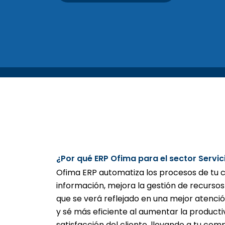
¿Por qué ERP Ofima para el sector Servic
Ofima ERP automatiza los procesos de tu 
información, mejora la gestión de recursos
que se verá reflejado en una mejor atenció
y sé más eficiente al aumentar la producti
satisfacción del cliente, llevando a tu com