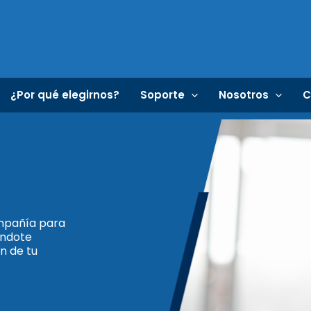
¿Por qué elegirnos?
Soporte
Nosotros
C
ompañía para
éndote
ón de tu