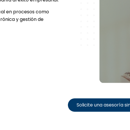
scal en procesos como
trónica y gestión de
Solicite una asesoría si