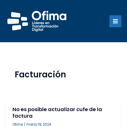
Ir
al
contenido
Facturación
No es posible actualizar cufe de la
factura
Ofima
/
marzo 19, 2024