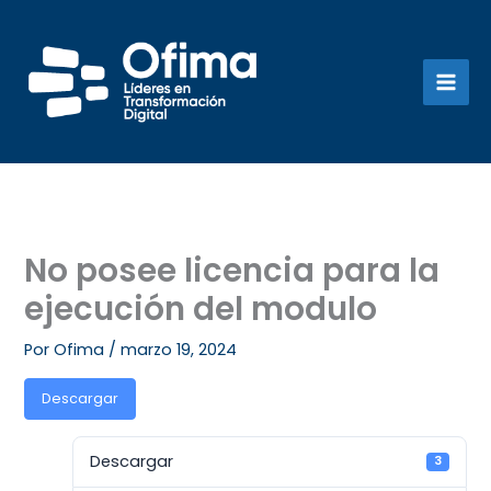
Ir
al
contenido
No posee licencia para la
ejecución del modulo
Por
Ofima
/
marzo 19, 2024
Descargar
Descargar
3