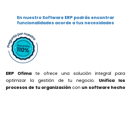
En nuestro Software ERP podrás
encontrar
funcionalidades acorde a tus necesidades
ERP Ofima
te ofrece una solución integral para
optimizar la gestión de tu negocio.
Unifica los
procesos de tu organización
con
un software hecho
a la medida de tus necesidades
que te brinda
beneficios como: