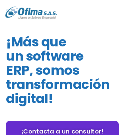
Ir
al
contenido
¡Más que
un software
ERP,
somos
transformación
digital
!
¡Contacta a un consultor!