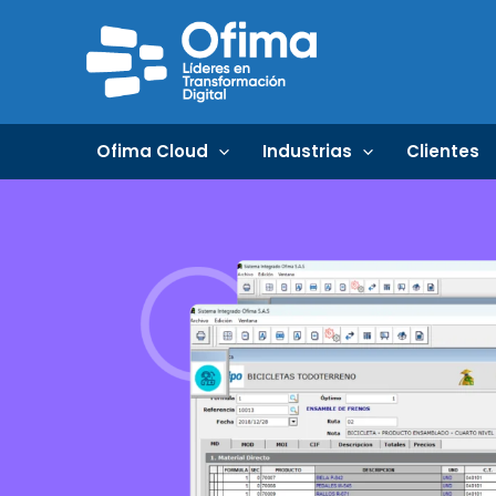
Ir
al
contenido
Ofima Cloud
Industrias
Clientes