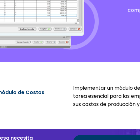
comp
Implementar un módulo de 
 módulo de Costos
tarea esencial para las em
sus costos de producción y
resa necesita