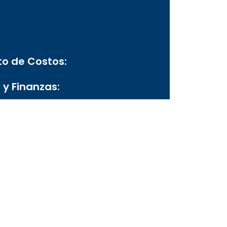
to de Costos:
 y Finanzas: