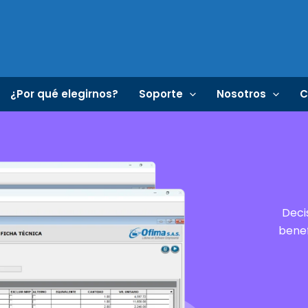
¿Por qué elegirnos?
Soporte
Nosotros
C
Deci
benef