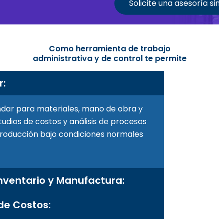
Solicite una asesoría si
Como herramienta de trabajo
administrativa y de control te permite
r:
ndar para materiales, mano de obra y
tudios de costos y análisis de procesos
producción bajo condiciones normales
nventario y Manufactura:
de Costos: