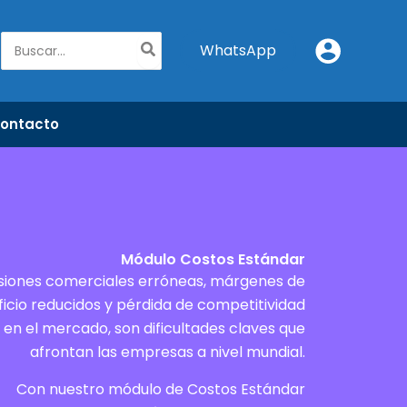
Buscar
WhatsApp
por:
ontacto
Módulo Costos Estándar
siones comerciales erróneas, márgenes de
icio reducidos y pérdida de competitividad
en el mercado, son dificultades claves que
afrontan las empresas a nivel mundial.
Con nuestro módulo de Costos Estándar