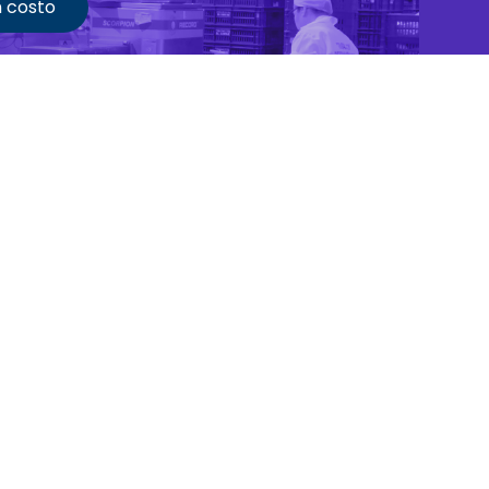
n costo