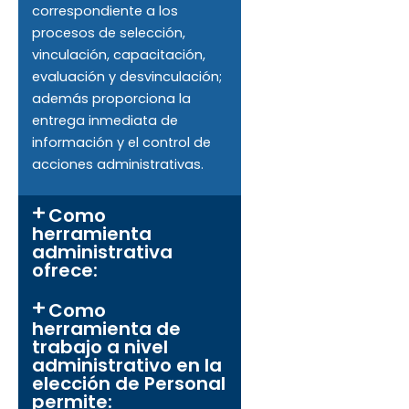
correspondiente a los
procesos de selección,
vinculación, capacitación,
evaluación y desvinculación;
además proporciona la
entrega inmediata de
información y el control de
acciones administrativas.
Como
herramienta
administrativa
ofrece:
Como
herramienta de
trabajo a nivel
administrativo en la
elección de Personal
permite: