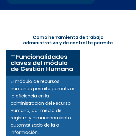
Como herramienta de trabajo
administrativa y de control te permite
Funcionalidades
claves del módulo
de Gestión Humana
El
módulo
de
r
ecurso
s
h
umano
s
permite garantizar
la
eficiencia
en
la
administración
del
Recurso
Humano, por medio del
registro y almacenamiento
automatizado de la a
información,