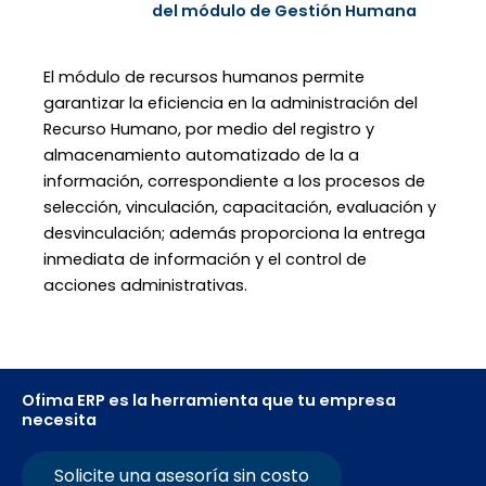
del módulo de Gestión Humana
El
módulo
de
r
ecurso
s
h
umano
s
permite
garantizar
la
eficiencia
en
la
administración
del
Recurso Humano, por medio del registro y
almacenamiento automatizado de la a
información, correspondiente a los procesos de
selección, vinculación, capacitación, evaluación y
desvinculación; además proporciona la entrega
inmediata de información y el control de
acciones administrativas.
Ofima ERP es la herramienta que tu empresa
necesita
Solicite una asesoría sin costo