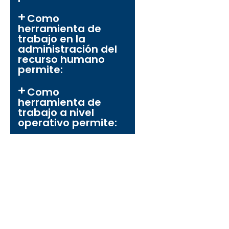
Como
herramienta de
trabajo en la
administración del
recurso humano
permite:
Como
herramienta de
trabajo a nivel
operativo permite: