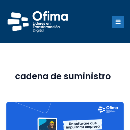
Ir
al
contenido
cadena de suministro