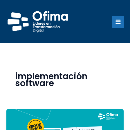
Ir
al
contenido
implementación
software