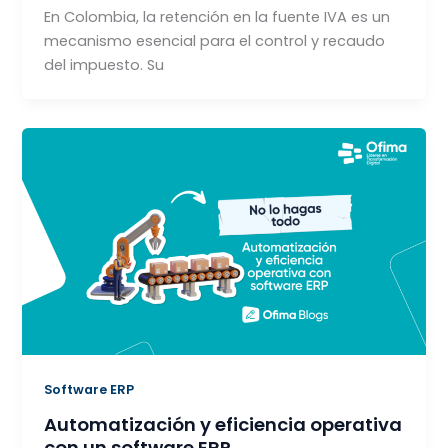
En Colombia, la retención en la fuente IVA es un
mecanismo esencial para el control y recaudo
del impuesto. Su
Software ERP
Automatización y eficiencia operativa
con un software ERP