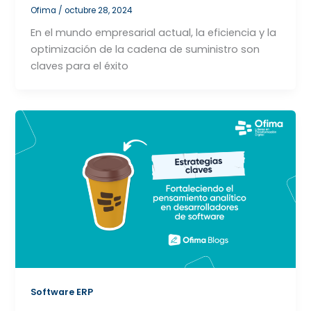
Ofima
/
octubre 28, 2024
En el mundo empresarial actual, la eficiencia y la
optimización de la cadena de suministro son
claves para el éxito
Software ERP