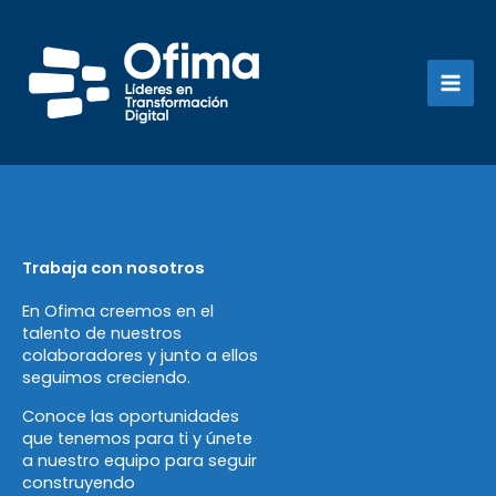
Ir
al
contenido
Trabaja con nosotros
En Ofima creemos en el
talento de nuestros
colaboradores y junto a ellos
seguimos creciendo.
Conoce las oportunidades
que tenemos para ti y únete
a nuestro equipo para seguir
construyendo