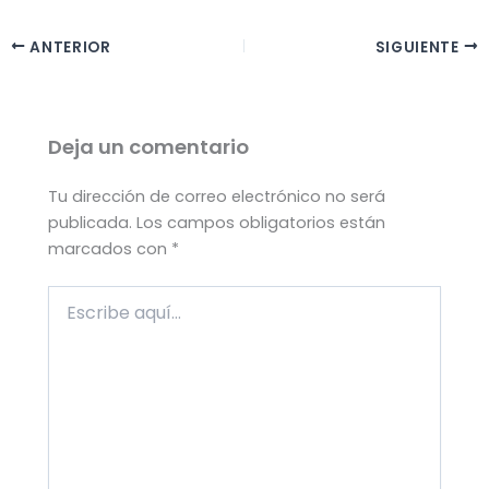
ANTERIOR
SIGUIENTE
Deja un comentario
Tu dirección de correo electrónico no será
publicada.
Los campos obligatorios están
marcados con
*
Escribe
aquí...