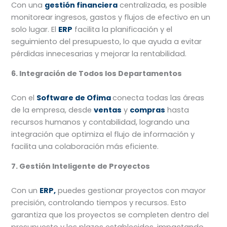
Con una
gestión financiera
centralizada, es posible
monitorear ingresos, gastos y flujos de efectivo en un
solo lugar. El
ERP
facilita la planificación y el
seguimiento del presupuesto, lo que ayuda a evitar
pérdidas innecesarias y mejorar la rentabilidad.
6. Integración de Todos los Departamentos
Con el
Software de Ofima
conecta todas las áreas
de la empresa, desde
ventas
y
compras
hasta
recursos humanos y contabilidad, logrando una
integración que optimiza el flujo de información y
facilita una colaboración más eficiente.
7. Gestión Inteligente de Proyectos
Con un
ERP,
puedes gestionar proyectos con mayor
precisión, controlando tiempos y recursos. Esto
garantiza que los proyectos se completen dentro del
presupuesto y los plazos establecidos, impactando