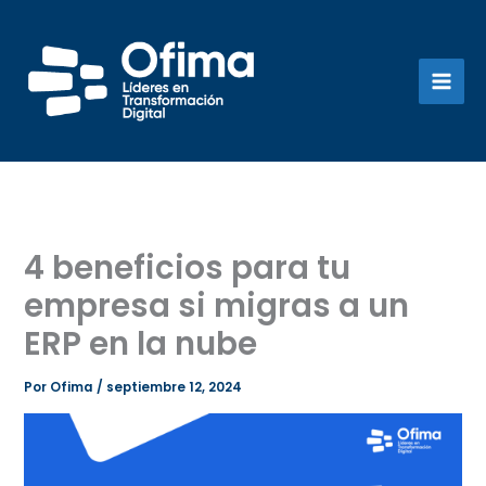
Ir
al
contenido
4 beneficios para tu
empresa si migras a un
ERP en la nube
Por
Ofima
/
septiembre 12, 2024