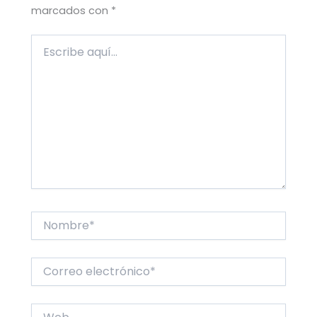
marcados con
*
Escribe
aquí...
Nombre*
Correo
electrónico*
Web