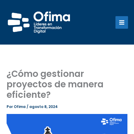
Ir
al
contenido
¿Cómo gestionar
proyectos de manera
eficiente?
Por
Ofima
/
agosto 8, 2024