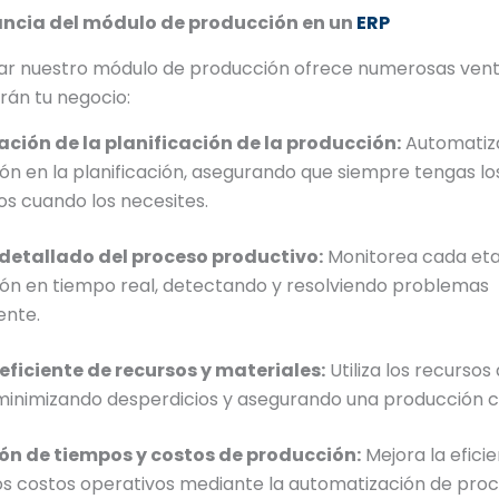
ancia del módulo de producción en un
ERP
r nuestro módulo de producción ofrece numerosas vent
rán tu negocio:
ción de la planificación de la producción:
Automatiz
ión en la planificación, asegurando que siempre tengas lo
os cuando los necesites.
detallado del proceso productivo:
Monitorea cada eta
ón en tiempo real, detectando y resolviendo problemas
ente.
eficiente de recursos y materiales:
Utiliza los recurso
minimizando desperdicios y asegurando una producción c
ón de tiempos y costos de producción:
Mejora la eficie
os costos operativos mediante la automatización de proc