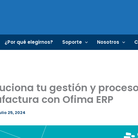
¿Por qué elegirnos?
Soporte
Nosotros
C
uciona tu gestión y proces
factura con Ofima ERP
ulio 25, 2024