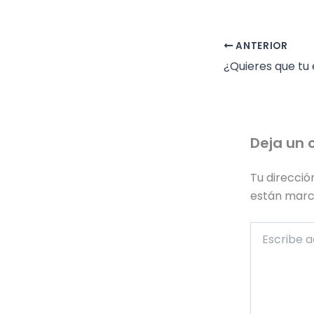
ANTERIOR
Deja un 
Tu direcció
están mar
Escribe
aquí...