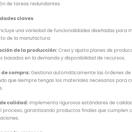
ión de tareas redundantes.
idades claves
ncluye una variedad de funcionalidades diseñadas para 
to de la manufactura:
ación de la producción:
Crea y ajusta planes de produc
s basados en la demanda y disponibilidad de recursos.
 de compra:
Gestiona automáticamente las órdenes de
do que siempre tengas los materiales necesarios para c
s.
de calidad:
Implementa rigurosos estándares de calida
l proceso, garantizando productos finales que cumplen c
caciones.