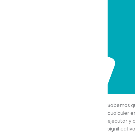
Sabemos que
cualquier 
ejecutar y 
significati