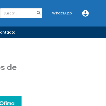
Buscar
WhatsApp
por:
ontacto
os de