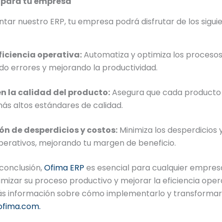
 para tu empresa
tar nuestro ERP, tu empresa podrá disfrutar de los sigui
iciencia operativa:
Automatiza y optimiza los procesos
do errores y mejorando la productividad.
n la calidad del producto:
Asegura que cada producto
más altos estándares de calidad.
n de desperdicios y costos:
Minimiza los desperdicios 
perativos, mejorando tu margen de beneficio.
conclusión,
Ofima ERP
es esencial para cualquier empres
mizar su proceso productivo y mejorar la eficiencia oper
s información sobre cómo implementarlo y transformar 
fima.com.