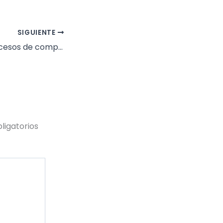
SIGUIENTE
Optimiza tus procesos de compra con Ofima ERP
ligatorios