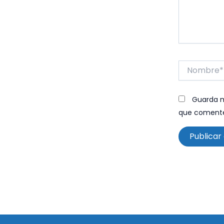
Nombre*
Guarda m
que coment