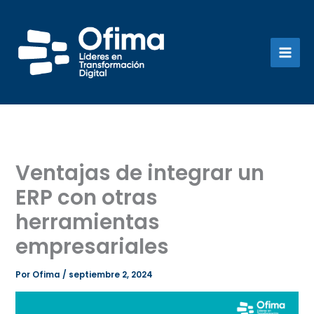
Ir
al
contenido
Ventajas de integrar un
ERP con otras
herramientas
empresariales
Por
Ofima
/
septiembre 2, 2024