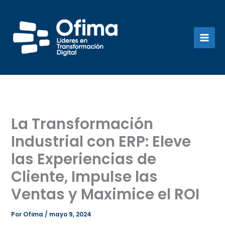
Ir
al
contenido
La Transformación
Industrial con ERP: Eleve
las Experiencias de
Cliente, Impulse las
Ventas y Maximice el ROI
Por
Ofima
/
mayo 9, 2024