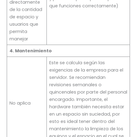
directamente
que funciones correctamente)
de la cantidad
de espacio y
usuarios que
permita
manejar
4. Mantenimiento
Este se calcula según las
exigencias de la empresa para el
servidor. Se recomiendan
revisiones semanales o
quincenales por parte del personal
encargado. Importante, el
No aplica
hardware también necesita estar
en un espacio sin suciedad, por
esto es ideal tener dentro del
mantenimiento la limpieza de los
equipos y el espacio en el cual se