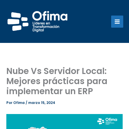
Ir
al
contenido
Nube Vs Servidor Local:
Mejores prácticas para
implementar un ERP
Por
Ofima
/
marzo 15, 2024